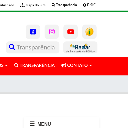
ibilidade
Mapa do Site
Transparência
E-SIC
Transparência
OS
TRANSPARÊNCIA
CONTATO
MENU