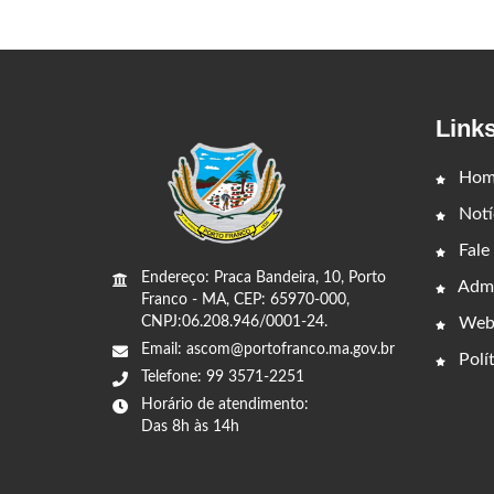
Link
Hom
Notí
Fale
Endereço: Praca Bandeira, 10, Porto
Admi
Franco - MA, CEP: 65970-000,
Web
CNPJ:06.208.946/0001-24.
Email: ascom@portofranco.ma.gov.br
Polít
Telefone: 99 3571-2251
Horário de atendimento:
Das 8h às 14h