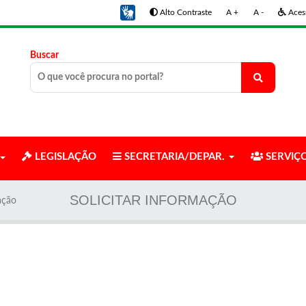
Alto Contraste
A +
A -
Acess
Buscar
LEGISLAÇÃO
SECRETARIA/DEPAR.
SERVIÇ
SOLICITAR INFORMAÇÃO
ação