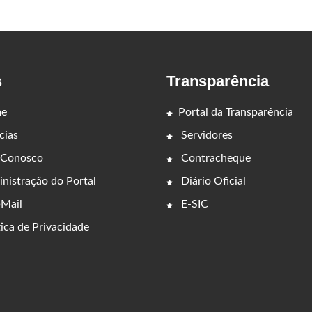
s
Transparência
e
Portal da Transparência
cias
Servidores
 Conosco
Contracheque
nistração do Portal
Diário Oficial
Mail
E-SIC
ica de Privacidade