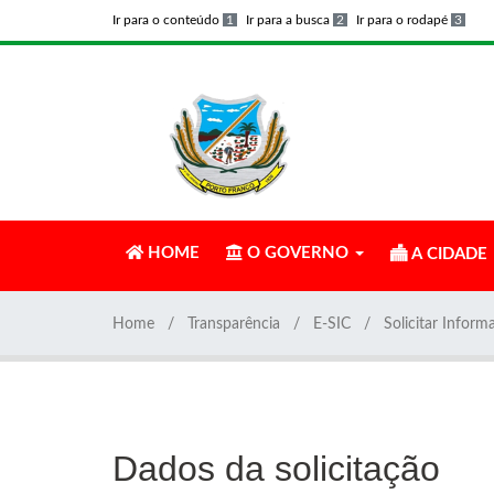
Ir para o conteúdo
1
Ir para a busca
2
Ir para o rodapé
3
HOME
O GOVERNO
A CIDADE
Home
Transparência
E-SIC
Solicitar Inform
Dados da solicitação