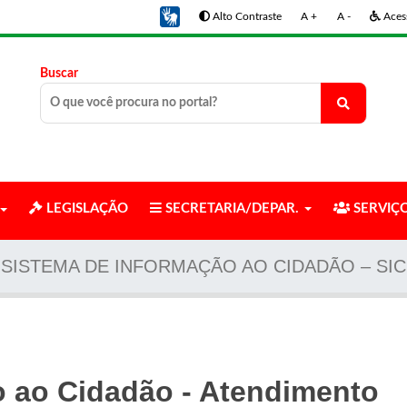
Alto Contraste
A +
A -
Acess
Buscar
LEGISLAÇÃO
SECRETARIA/DEPAR.
SERVIÇ
SISTEMA DE INFORMAÇÃO AO CIDADÃO – SIC
o ao Cidadão - Atendimento