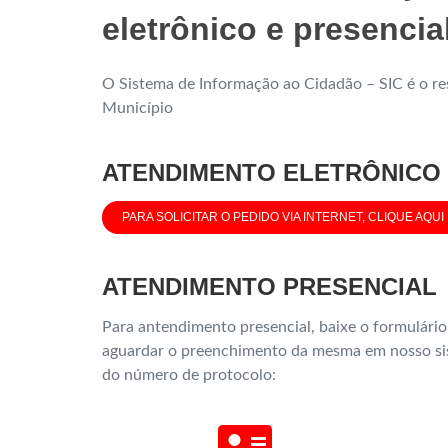
eletrônico e presencia
O Sistema de Informação ao Cidadão – SIC é o re
Município
ATENDIMENTO ELETRÔNICO
PARA SOLICITAR O PEDIDO VIA INTERNET, CLIQUE AQUI
ATENDIMENTO PRESENCIAL
Para antendimento presencial, baixe o formulári
aguardar o preenchimento da mesma em nosso sis
do número de protocolo: