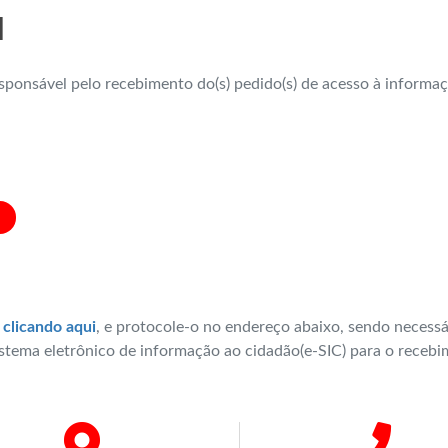
l
sponsável pelo recebimento do(s) pedido(s) de acesso à informa
o
clicando aqui
, e protocole-o no endereço abaixo, sendo necessá
tema eletrônico de informação ao cidadão(e-SIC) para o receb