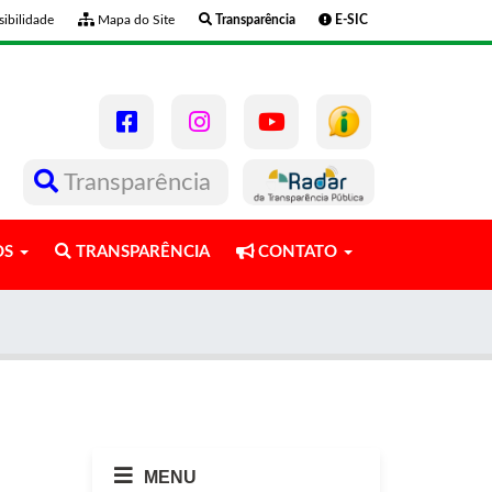
ibilidade
Mapa do Site
Transparência
E-SIC
Transparência
OS
TRANSPARÊNCIA
CONTATO
MENU