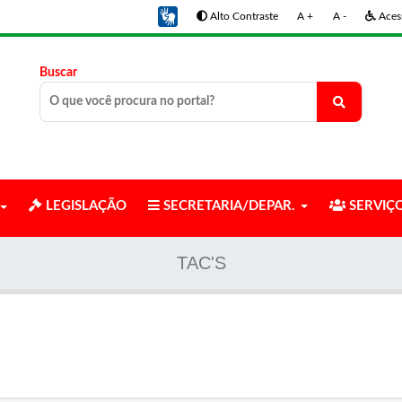
Alto Contraste
A +
A -
Acess
Buscar
LEGISLAÇÃO
SECRETARIA/DEPAR.
SERVIÇ
TAC'S