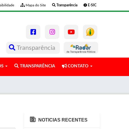
ibilidade
Mapa do Site
Transparência
E-SIC
Transparência
OS
TRANSPARÊNCIA
CONTATO
NOTICIAS RECENTES