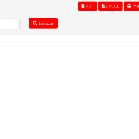
PDF
EXCEL
Imp
Buscar