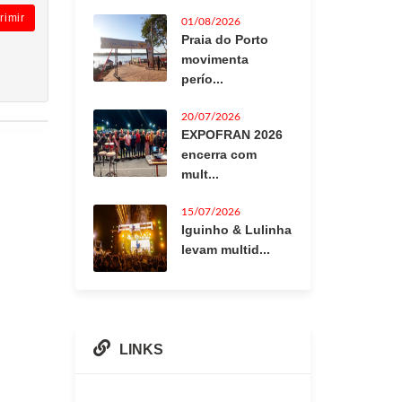
rimir
01/08/2026
Praia do Porto
movimenta
perío...
20/07/2026
EXPOFRAN 2026
encerra com
mult...
15/07/2026
Iguinho & Lulinha
levam multid...
LINKS