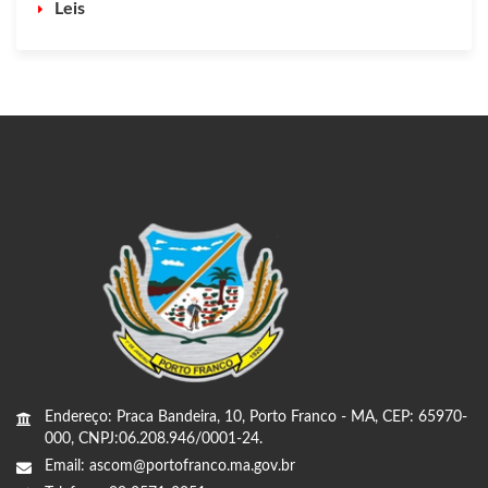
Leis
Endereço: Praca Bandeira, 10, Porto Franco - MA, CEP: 65970-
000, CNPJ:06.208.946/0001-24.
Email: ascom@portofranco.ma.gov.br