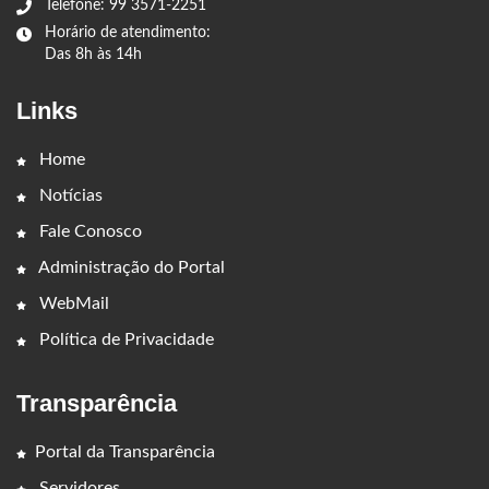
Telefone: 99 3571-2251
Horário de atendimento:
Das 8h às 14h
Links
Home
Notícias
Fale Conosco
Administração do Portal
WebMail
Política de Privacidade
Transparência
Portal da Transparência
Servidores