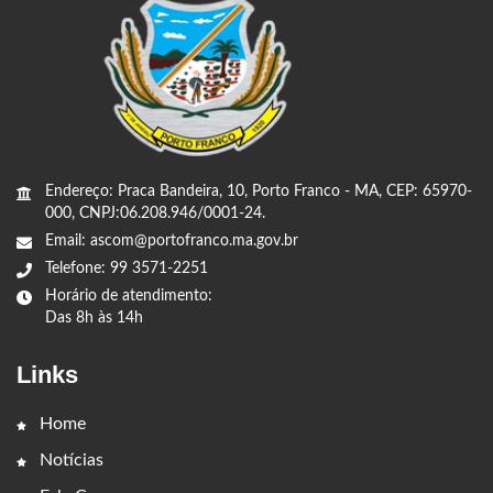
Endereço: Praca Bandeira, 10, Porto Franco - MA, CEP: 65970-
000, CNPJ:06.208.946/0001-24.
Email: ascom@portofranco.ma.gov.br
Telefone: 99 3571-2251
Horário de atendimento:
Das 8h às 14h
Links
Home
Notícias