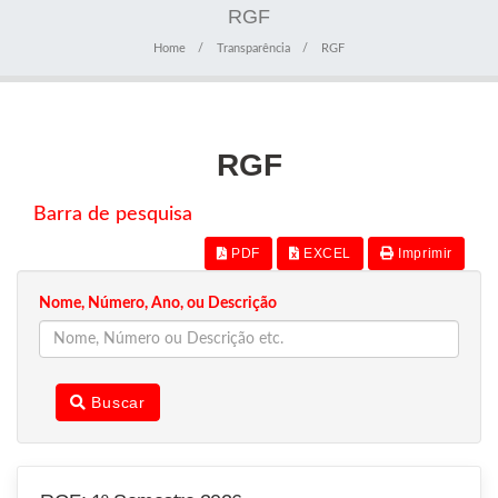
RGF
Home
Transparência
RGF
RGF
Barra de pesquisa
PDF
EXCEL
Imprimir
Nome, Número, Ano, ou Descrição
Buscar