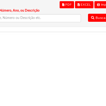
PDF
EXCEL
Imp
Número, Ano, ou Descrição
Busca