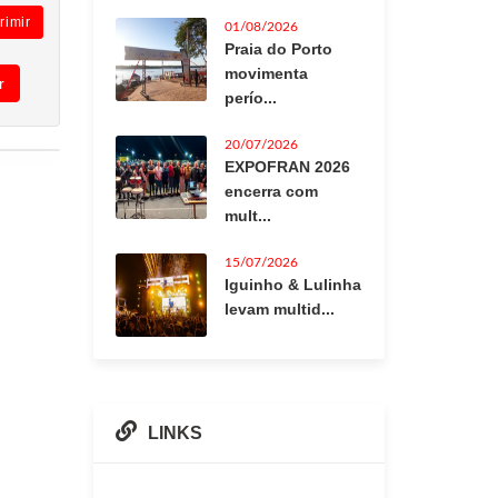
rimir
01/08/2026
Praia do Porto
movimenta
r
perío...
20/07/2026
EXPOFRAN 2026
encerra com
mult...
15/07/2026
Iguinho & Lulinha
levam multid...
LINKS