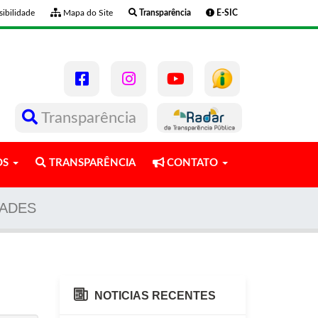
ibilidade
Mapa do Site
Transparência
E-SIC
Transparência
OS
TRANSPARÊNCIA
CONTATO
DADES
NOTICIAS RECENTES