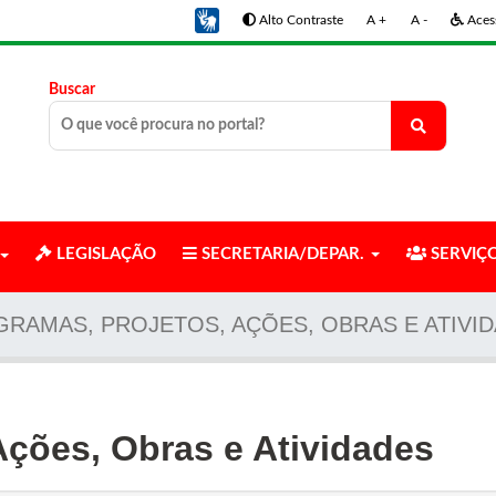
Alto Contraste
A +
A -
Acess
Buscar
LEGISLAÇÃO
SECRETARIA/DEPAR.
SERVIÇ
RAMAS, PROJETOS, AÇÕES, OBRAS E ATIVI
Ações, Obras e Atividades