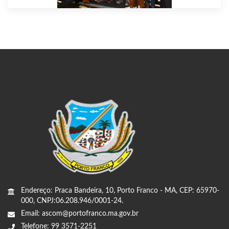
Endereço: Praca Bandeira, 10, Porto Franco - MA, CEP: 65970-
000, CNPJ:06.208.946/0001-24.
Email: ascom@portofranco.ma.gov.br
Telefone: 99 3571-2251