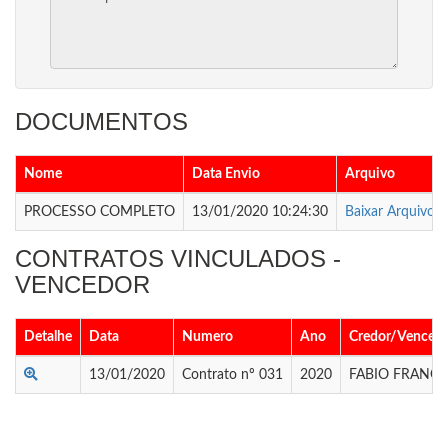
DOCUMENTOS
Nome
Data Envio
Arquivo
PROCESSO COMPLETO
13/01/2020 10:24:30
Baixar Arquivo
CONTRATOS VINCULADOS -
VENCEDOR
Detalhe
Data
Numero
Ano
Credor/Venced
13/01/2020
Contrato nº 031
2020
FABIO FRANCIS