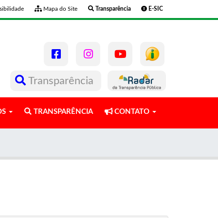
ibilidade
Mapa do Site
Transparência
E-SIC
Transparência
OS
TRANSPARÊNCIA
CONTATO