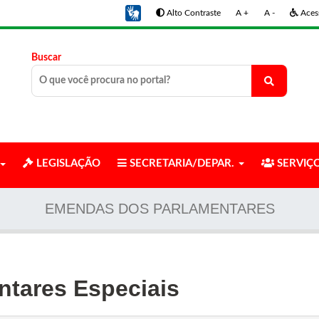
Alto Contraste
A +
A -
Acess
Buscar
LEGISLAÇÃO
SECRETARIA/DEPAR.
SERVIÇ
EMENDAS DOS PARLAMENTARES
tares Especiais