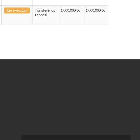
Em execução
Transferência
1.000.000,00
1.000.000,00
Especial